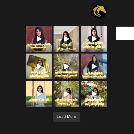
alfaris_business_services
Follow US
انکی شخصی و
جهت دریافت اطلاعات بیشتر
Load More