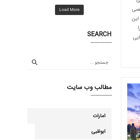
خصی
Load More
این
SEARCH
ایی
مطالب وب سایت
امارات
ابوظبی