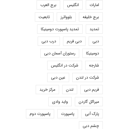
امارات
انگلیس
برج العرب
برج خلیفه
بلوواترز
تابعیت
تمدید
تمدید پاسپورت دومینیکا
دبی
دبی فریم
درب دبی
دومینیکا
رستوران آسمان دبی
شارجه
شرکت در انگلیس
شرکت در لندن
عین دبی
فریم دبی
لندن
مرکز خرید
میراکل گاردن
واید وادی
پارک آبی
پاسپورت
پاسپورت دوم
چشم دبی