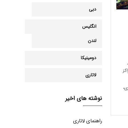
دبی
انگلیس
لندن
دومینیکا
کز
لاتاری
ی،
نوشته های اخیر
راهنمای لاتاری