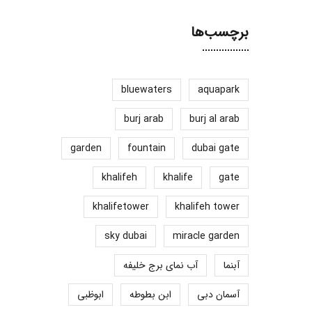
برچسب‌ها
bluewaters
aquapark
burj arab
burj al arab
garden
fountain
dubai gate
khalifeh
khalife
gate
khalifetower
khalifeh tower
sky dubai
miracle garden
آبنما
آب نمای برج خلیفه
آسمان دبی
ابن بطوطه
ابوظبی