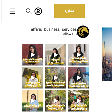
مشاوره
alfaris_business_services
Follow US
انکی شخصی و
جهت دریافت اطلاعات بیشتر
ی