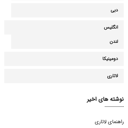
دبی
انگلیس
لندن
دومینیکا
لاتاری
نوشته های اخیر
راهنمای لاتاری