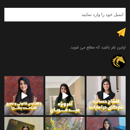
اولین نفر باشید که مطلع می شوید.
alfaris_business_services
Follow US
و