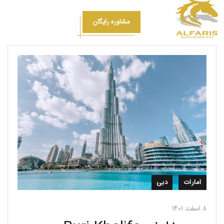
مشاوره رایگان
امارات
دبی
8 اسفند 1401