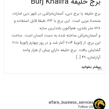
برج خلیفه Burj Khalifa
برج خلیفه یا برج دبی، آسمان‌خراشی در شهر دبی امارات
متحدهٔ عربی است. این برج با ۱۶۳ طبقهٔ قابل استفاده و
۸۲۸ متر بلندی، هم‌اکنون بلندترین سازه
و آسمان‌خراش ساخته شده به دست انسان است. ساخت
این برج، از ژانویهٔ ۲۰۰۴ آغاز شد و در روز چهارم ژانویهٔ ۲۰۱۰
گشایش یافت. برج خلیفه دارای بیش از هزار واحد
آپارتمان، ۴۹ […]
بیشتر بخوانید
alfaris_business_services
Follow US