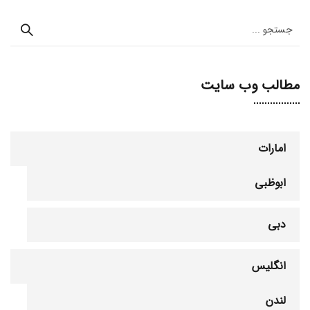
مطالب وب سایت
امارات
ابوظبی
دبی
انگلیس
لندن