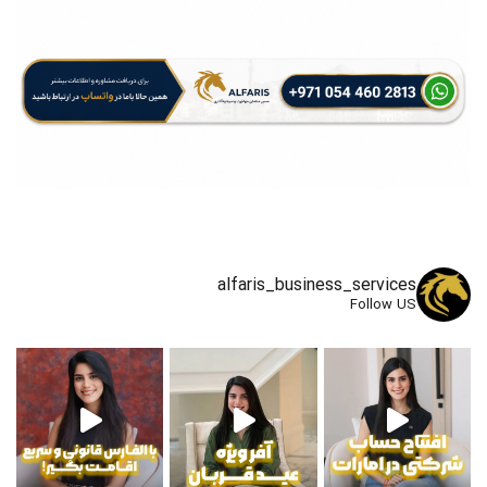
alfaris_business_services
Follow US
و