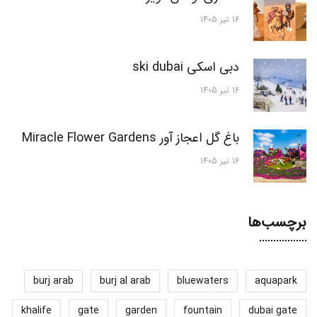
16 تیر 1405
دبی اسکی ski dubai
16 تیر 1405
باغ گل اعجاز آور Miracle Flower Gardens
16 تیر 1405
برچسب‌ها
burj arab
burj al arab
bluewaters
aquapark
khalife
gate
garden
fountain
dubai gate