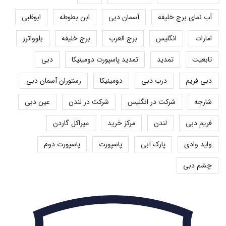
آب نمای برج خلیفه
آسمان دبی
ابن بطوطه
ابوظبی
امارات
انگلیس
برج العرب
برج خلیفه
بلوواترز
تابعیت
تمدید
تمدید پاسپورت دومینیکا
دبی
دبی فریم
درب دبی
دومینیکا
رستوران آسمان دبی
شارجه
شرکت در انگلیس
شرکت در لندن
عین دبی
فریم دبی
لندن
مرکز خرید
میراکل گاردن
واید وادی
پارک آبی
پاسپورت
پاسپورت دوم
چشم دبی