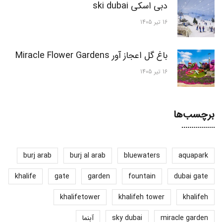
دبی اسکی ski dubai
16 تیر 1405
باغ گل اعجاز آور Miracle Flower Gardens
16 تیر 1405
برچسب‌ها
burj arab
burj al arab
bluewaters
aquapark
khalife
gate
garden
fountain
dubai gate
khalifetower
khalifeh tower
khalifeh
miracle garden
sky dubai
آبنما