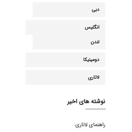
دبی
انگلیس
لندن
دومینیکا
لاتاری
نوشته های اخیر
راهنمای لاتاری