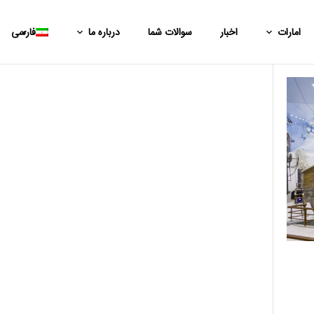
امارات
اخبار
سوالات شما
درباره ما
فارسی
. 🔷افتتاح حساب ب
. “