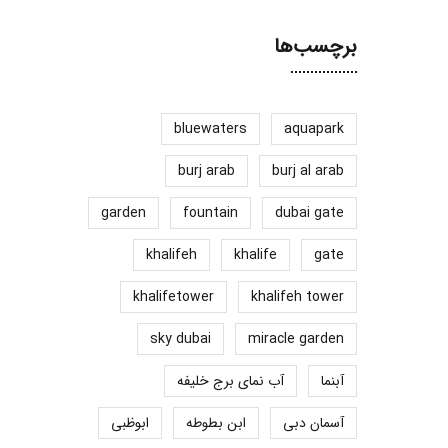
برچسب‌ها
bluewaters
aquapark
burj arab
burj al arab
garden
fountain
dubai gate
khalifeh
khalife
gate
khalifetower
khalifeh tower
sky dubai
miracle garden
آبنما
آب نمای برج خلیفه
آسمان دبی
ابن بطوطه
ابوظبی