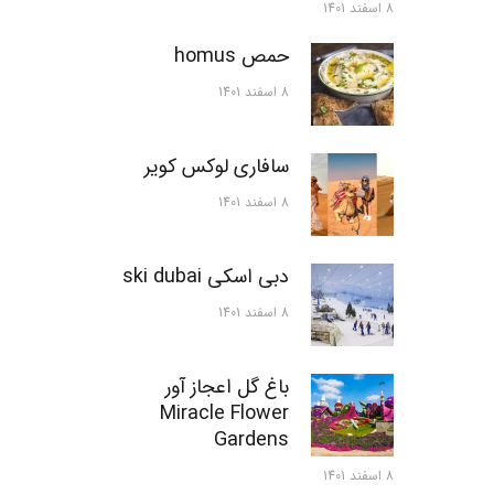
8 اسفند 1401
حمص homus
8 اسفند 1401
سافاری لوکس کویر
8 اسفند 1401
دبی اسکی ski dubai
8 اسفند 1401
باغ گل اعجاز آور
Miracle Flower
Gardens
8 اسفند 1401