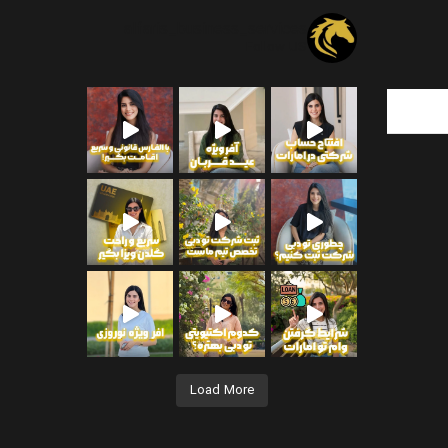
alfaris_business_services
Follow US
انکی شخصی و
جهت دریافت اطلاعات بیشتر
Load More