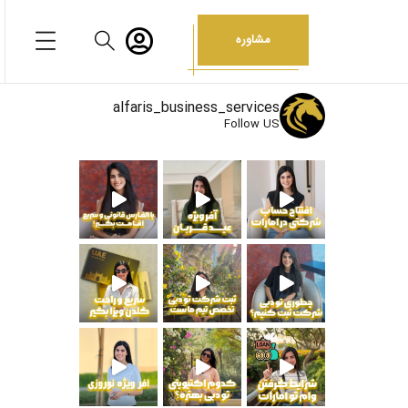
مشاوره
alfaris_business_services
Follow US
انکی شخصی و
جهت دریافت اطلاعات بیشتر