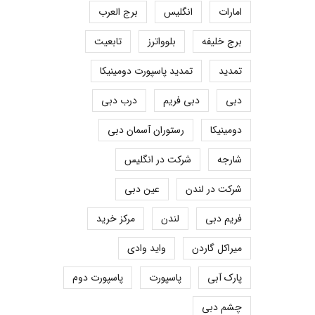
امارات
انگلیس
برج العرب
برج خلیفه
بلوواترز
تابعیت
تمدید
تمدید پاسپورت دومینیکا
دبی
دبی فریم
درب دبی
دومینیکا
رستوران آسمان دبی
شارجه
شرکت در انگلیس
شرکت در لندن
عین دبی
فریم دبی
لندن
مرکز خرید
میراکل گاردن
واید وادی
پارک آبی
پاسپورت
پاسپورت دوم
چشم دبی