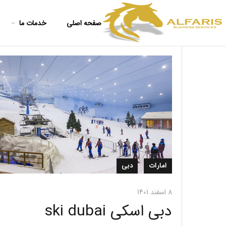
صفحه اصلی
خدمات ما
امارات
دبی
8 اسفند 1401
دبی اسکی ski dubai