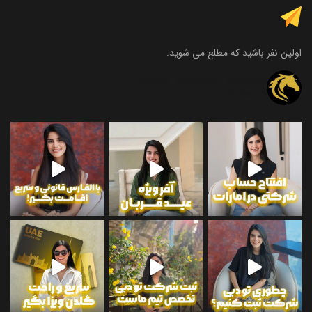
اولین نفر باشید که مطلع می شوید.
alfaris_business_services
Follow US
و