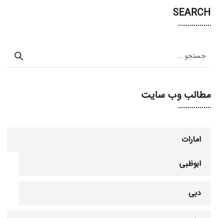
SEARCH
مطالب وب سایت
امارات
ابوظبی
دبی