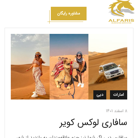
مشاوره رایگان
امارات
دبی
8 اسفند 1401
سافاری لوکس کویر
سافاری دبی اگر شما نیز جزو علاقه‌مندان به بازدید از شهر