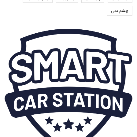
چشم دبی