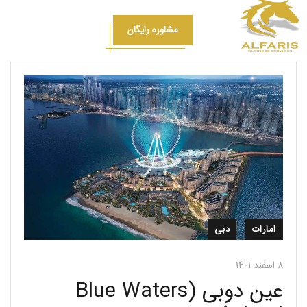
مشاوره رایگان
امارات
دبی
8 اسفند 1401
عین دوبی (Blue Waters