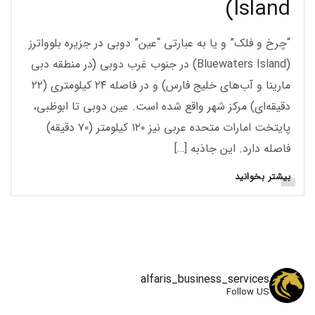
Island)
“چرخ و فلک” و یا به عبارتی “عین” دوبی در جزیره بلوواترز
(Bluewaters Island) در جنوب غرب دوبی (در منطقه دبی
مارینا و آب‌های خلیج فارس) و در فاصله ۲۴ کیلومتری (۲۲
دقیقه‌ای) مرکز شهر واقع شده است. عین دوبی تا ابوظبی،
پایتخت امارات متحده عربی نیز ۱۲۰ کیلومتر (۷۰ دقیقه)
فاصله دارد. این جاذبه […]
بیشتر بخوانید
alfaris_business_services
Follow US