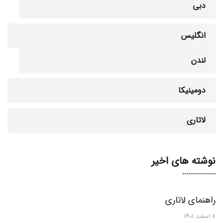
دبی
انگلیس
لندن
دومینیکا
لاتاری
نوشته های اخیر
راهنمای لاتاری
8 اسفند 1401