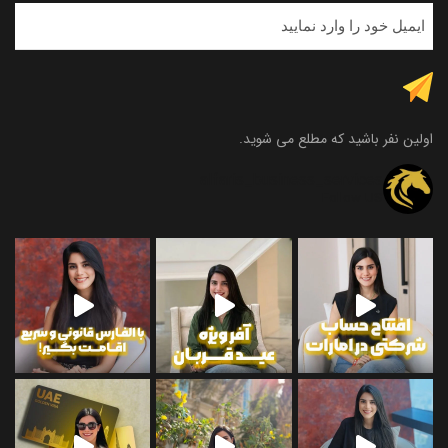
اولین نفر باشید که مطلع می شوید.
alfaris_business_services
Follow US
و