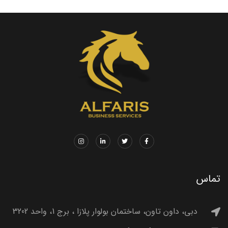
تماس
دبی، داون تاون، ساختمان بولوار پلازا ، برج 1، واحد 3202