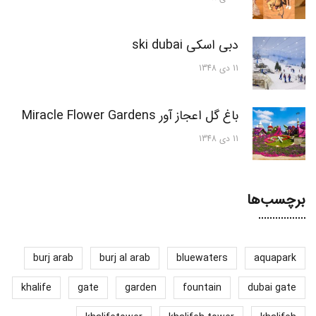
دبی اسکی ski dubai
11 دی 1348
باغ گل اعجاز آور Miracle Flower Gardens
11 دی 1348
برچسب‌ها
burj arab
burj al arab
bluewaters
aquapark
khalife
gate
garden
fountain
dubai gate