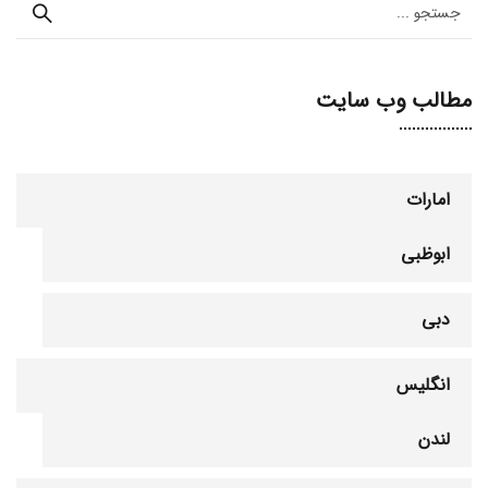
مطالب وب سایت
امارات
ابوظبی
دبی
انگلیس
لندن