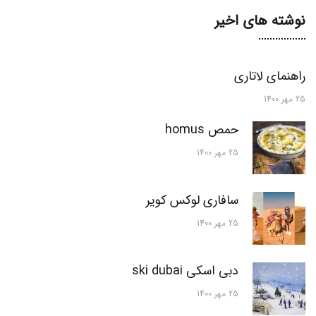
نوشته های اخیر
راهنمای لاتاری
25 مهر 1400
حمص homus
25 مهر 1400
سافاری لوکس کویر
25 مهر 1400
دبی اسکی ski dubai
25 مهر 1400