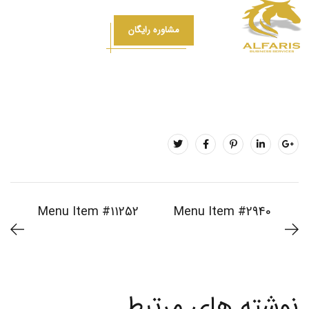
مشاوره رایگان
Menu Item #11252
Menu Item #2940
نوشته های مرتبط